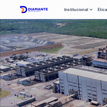
Institucional
Étic