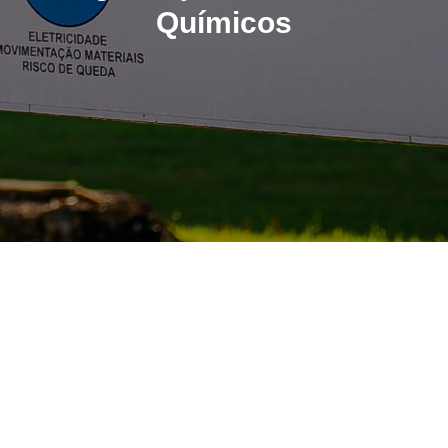
Químicos
Confira no link as Fichas de
Informações de Segurança de
Produtos Químicos(FISPQ):
Confira