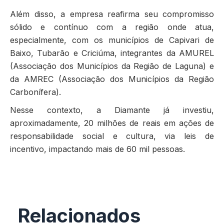
Além disso, a empresa reafirma seu compromisso
sólido e contínuo com a região onde atua,
especialmente, com os municípios de Capivari de
Baixo, Tubarão e Criciúma, integrantes da AMUREL
(Associação dos Municípios da Região de Laguna) e
da AMREC (Associação dos Municípios da Região
Carbonífera).
Nesse contexto, a Diamante já investiu,
aproximadamente, 20 milhões de reais em ações de
responsabilidade social e cultura, via leis de
incentivo, impactando mais de 60 mil pessoas.
Relacionados