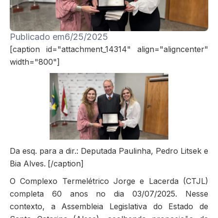
Publicado em
6/25/2025
[caption id="attachment_14314" align="aligncenter"
width="800"]
Da esq. para a dir.: Deputada Paulinha, Pedro Litsek e
Bia Alves.
[/caption]
O Complexo Termelétrico Jorge e Lacerda (CTJL)
completa 60 anos no dia 03/07/2025. Nesse
contexto, a Assembleia Legislativa do Estado de