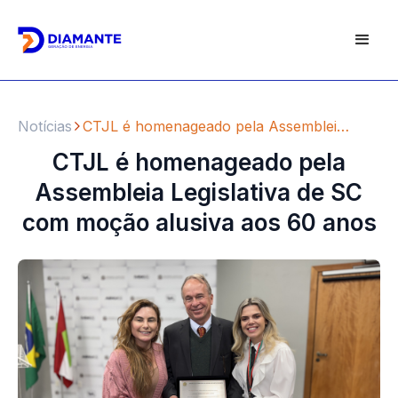
Notícias
CTJL é homenageado pela Assembleia Legislativa de SC com moção alusiva aos 60 anos
CTJL é homenageado pela
Assembleia Legislativa de SC
com moção alusiva aos 60 anos