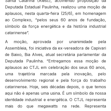
Santa Catarina (Alesc), acolhendo proposição da
Deputada Estadual Paulinha, realizou uma moção de
aplausos, nesta quarta-feira (25/6), em homenagem
ao Complexo, “pelos seus 60 anos de fundação,
símbolo da força energética e da história industrial
catarinense”.
A moção, aprovada por unanimidade pela
Assembleia, foi iniciativa da ex-vereadora de Capivari
de Baixo, Bia Alves, atual secretária parlamentar da
Deputada Paulinha. “Entregamos essa moção de
aplausos ao CTJL em celebração dos seus 60 anos,
uma trajetória marcada pela inovação, pelo
desenvolvimento regional e pela força do trabalho
catarinense. Hoje, seis décadas depois, o que temos
aqui não é apenas uma usina. É um símbolo da nossa
identidade industrial e energética. O CTJL representa
mais do que megawatts na rede. Representa