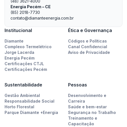
(48) 3621-4000
Energia Pecém – CE
(85) 2018-7730
contato@diamanteenergia.com.br
Institucional
Ética e Governança
Diamante
Códigos e Políticas
Complexo Termelétrico
Canal Confidencial
Jorge Lacerda
Aviso de Privacidade
Energia Pecém
Certificações CTJL
Certificações Pecém
Sustentabilidade
Pessoas
Gestão Ambiental
Desenvolvimento e
Responsabilidade Social
Carreira
Horto Florestal
Saúde e bem-estar
Parque Diamante +Energia
Segurança no Trabalho
Treinamento e
Capacitação