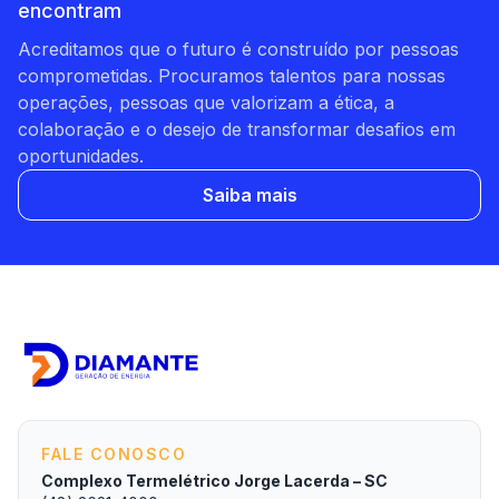
encontram
Acreditamos que o futuro é construído por pessoas
comprometidas. Procuramos talentos para nossas
operações, pessoas que valorizam a ética, a
colaboração e o desejo de transformar desafios em
oportunidades.
Saiba mais
FALE CONOSCO
Complexo Termelétrico Jorge Lacerda – SC