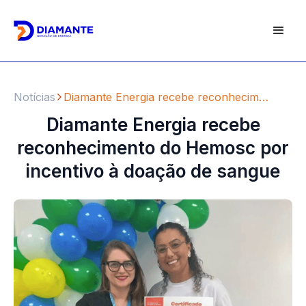
Notícias
Diamante Energia recebe reconhecimento do Hemosc por incentivo à doação de sangue
Diamante Energia recebe
reconhecimento do Hemosc por
incentivo à doação de sangue