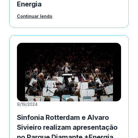
Energia
Continuar lendo
9/19/2024
Sinfonia Rotterdam e Alvaro
Sivieiro realizam apresentação
no Parque Diamante +Energia