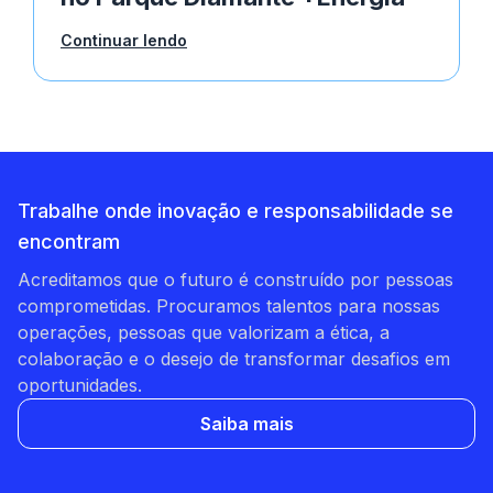
Continuar lendo
Trabalhe onde inovação e responsabilidade se
encontram
Acreditamos que o futuro é construído por pessoas
comprometidas. Procuramos talentos para nossas
operações, pessoas que valorizam a ética, a
colaboração e o desejo de transformar desafios em
oportunidades.
Saiba mais