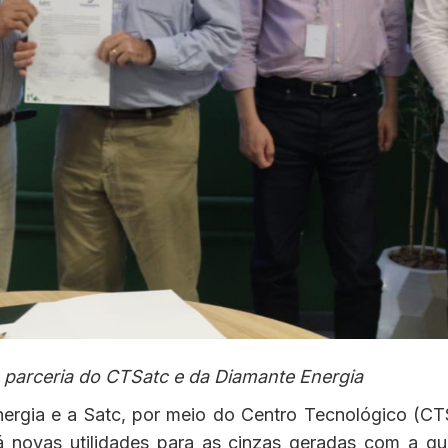
 parceria do CTSatc e da Diamante Energia
rgia e a Satc, por meio do Centro Tecnológico (CTSa
á novas utilidades para as cinzas geradas com a qu