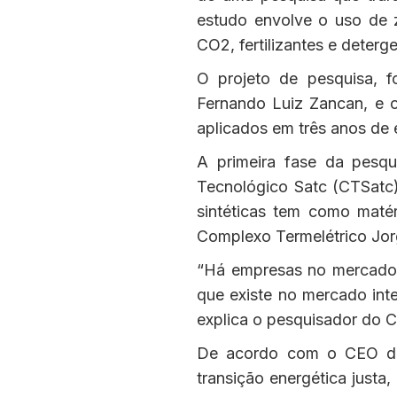
estudo envolve o uso de ze
CO2, fertilizantes e deterg
O projeto de pesquisa, f
Fernando Luiz Zancan, e o
aplicados em três anos de
A primeira fase da pesqu
Tecnológico Satc (CTSatc). 
sintéticas tem como matér
Complexo Termelétrico Jor
“Há empresas no mercado q
que existe no mercado inte
explica o pesquisador do 
De acordo com o CEO da 
transição energética justa