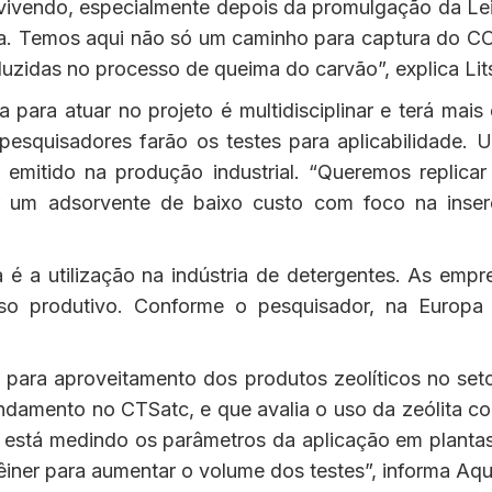
vendo, especialmente depois da promulgação da Lei
ta. Temos aqui não só um caminho para captura do 
uzidas no processo de queima do carvão”, explica Lit
para atuar no projeto é multidisciplinar e terá mais
pesquisadores farão os testes para aplicabilidade.
 emitido na produção industrial. “Queremos replicar
r um adsorvente de baixo custo com foco na inser
 é a utilização na indústria de detergentes. As em
sso produtivo. Conforme o pesquisador, na Europa
para aproveitamento dos produtos zeolíticos no setor
andamento no CTSatc, e que avalia o uso da zeólita com
e está medindo os parâmetros da aplicação em planta
iner para aumentar o volume dos testes”, informa Aq