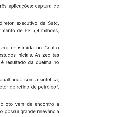
três aplicações: captura de
iretor executivo da Satc,
timento de R$ 5,4 milhões,
será construída no Centro
studos iniciais. As zeólitas
e é resultado da queima no
abalhando com a sintética,
tor de refino de petróleo”,
piloto vem de encontro a
to possui grande relevância