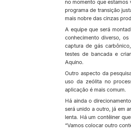
no momento que estamos vi
programa de transição jus
mais nobre das cinzas prod
A equipe que será montada 
conhecimento diverso, os 
captura de gás carbônico,
testes de bancada e cria
Aquino.
Outro aspecto da pesquisa
uso da zeólita no proce
aplicação é mais comum.
Há ainda o direcionamento 
será unido a outro, já em 
lenta. Há um contêiner qu
“Vamos colocar outro contê