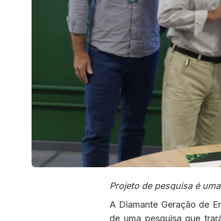
Projeto de pesquisa é uma
A Diamante Geração de Ene
de uma pesquisa que trar