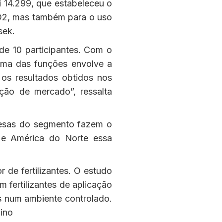
 14.299, que estabeleceu o
CO2, mas também para o uso
sek.
 de 10 participantes. Com o
 Uma das funções envolve a
 os resultados obtidos nos
ção de mercado”, ressalta
presas do segmento fazem o
 e América do Norte essa
 de fertilizantes. O estudo
 fertilizantes de aplicação
s num ambiente controlado.
uino