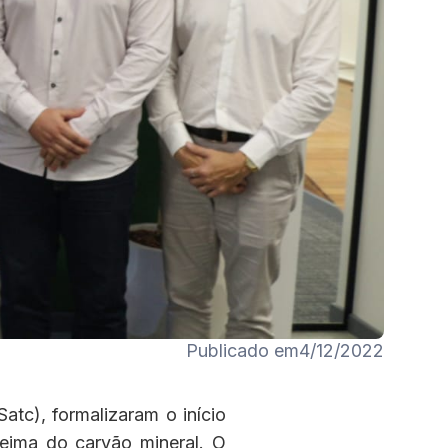
Publicado em
4/12/2022
tc), formalizaram o início
eima do carvão mineral. O