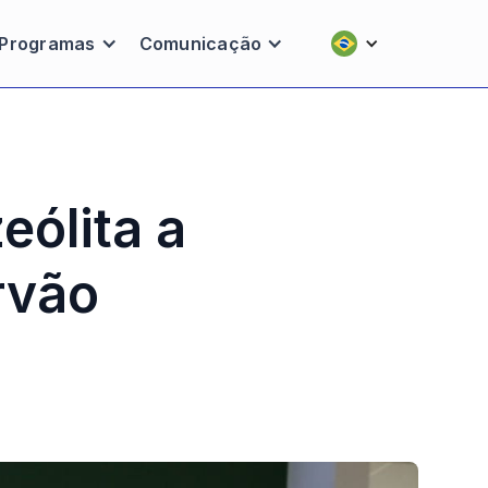
Programas
Comunicação
eólita a
rvão