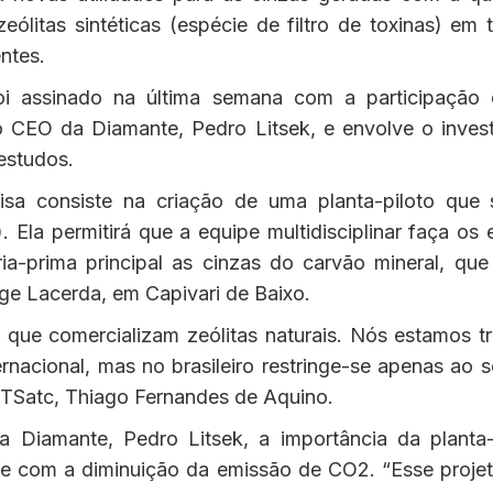
ólitas sintéticas (espécie de filtro de toxinas) em 
entes.
oi assinado na última semana com a participação d
 CEO da Diamante, Pedro Litsek, e envolve o inves
 estudos.
isa consiste na criação de uma planta-piloto que 
Ela permitirá que a equipe multidisciplinar faça os e
ia-prima principal as cinzas do carvão mineral, qu
ge Lacerda, em Capivari de Baixo.
ue comercializam zeólitas naturais. Nós estamos tr
rnacional, mas no brasileiro restringe-se apenas ao se
CTSatc, Thiago Fernandes de Aquino.
Diamante, Pedro Litsek, a importância da planta-
, e com a diminuição da emissão de CO2. “Esse proje