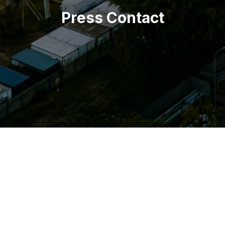
Press Contact
Press Office
Saulo Roberto de Vargas
(48) 3621-4000
(61) 99657-0658
comunicacao@diamanteenergia.com.br